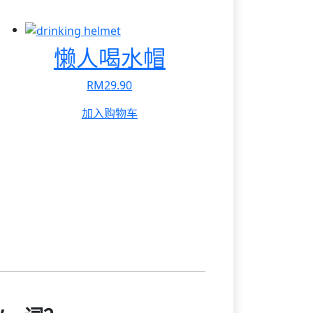
懒人喝水帽
RM
29.90
加入购物车