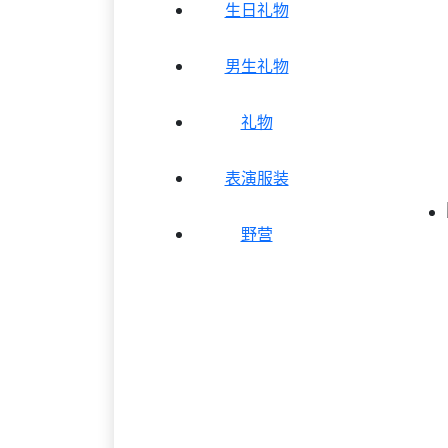
生日礼物
男生礼物
礼物
表演服装
野营