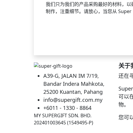
我们只为我们的产品采购最好的材料，以
制作，注重细节。请放心，当您从 Super
关于
A39-G, JALAN IM 7/19,
还在
Bandar Indera Mahkota,
Sup
25200 Kuantan, Pahang
可以在
info@supergift.com.my
物。
+6011 - 1330 - 8864
MY SUPERGIFT SDN. BHD.
您可以
202401003645 (1549495-P)