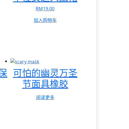
RM
19.00
加入购物车
保
可怕的幽灵万圣
节面具橡胶
阅读更多