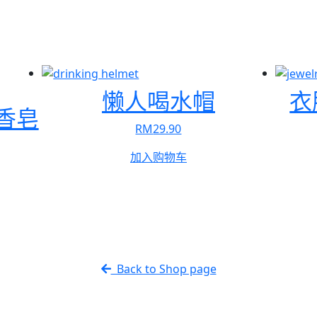
懒人喝水帽
衣
香皂
RM
29.90
加入购物车
Back to Shop page