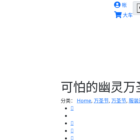
帐
大车
可怕的幽灵万
分类：
Home
,
万圣节
,
万圣节
,
服装