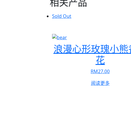
相关产品
Sold Out
浪漫心形玫瑰小熊
花
RM
27.00
阅读更多