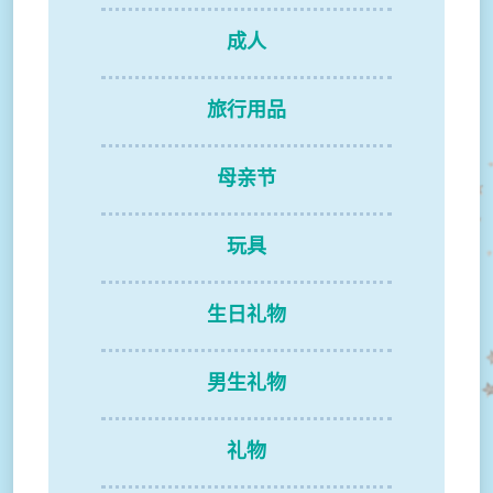
成人
旅行用品
母亲节
玩具
生日礼物
男生礼物
礼物