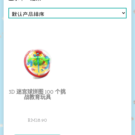
3D 迷宫球拼图 100 个挑
战教育玩具
RM
18.90