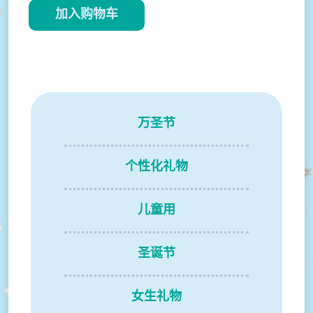
加入购物车
万圣节
个性化礼物
儿童用
圣诞节
女生礼物