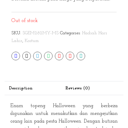
Out of stock
SKU:
SGEM282MY-MS
Categories:
Hadiah Hari
Lahir
,
Kostum
Description
Reviews (0)
Enam topeng Halloween yang berbeza
digunakan untuk menakutkan dan mengejutkan
orang lain pada pesta Halloween. Dengan butiran