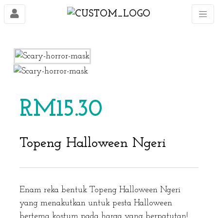
RM
15.30
Topeng Halloween Ngeri
Enam reka bentuk Topeng Halloween Ngeri
yang menakutkan untuk pesta Halloween
bertema kostum pada harga yang berpatutan!