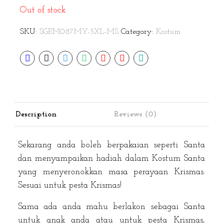
Out of stock
SKU:
SGEM087MY-5XL-MS
Category:
Kostum
Description
Reviews (0)
Sekarang anda boleh berpakaian seperti Santa
dan menyampaikan hadiah dalam Kostum Santa
yang menyeronokkan masa perayaan Krismas.
Sesuai untuk pesta Krismas!
Sama ada anda mahu berlakon sebagai Santa
untuk anak anda atau untuk pesta Krismas,