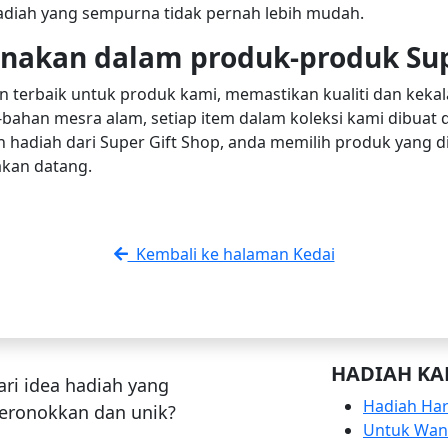
diah yang sempurna tidak pernah lebih mudah.
nakan dalam produk-produk Sup
erbaik untuk produk kami, memastikan kualiti dan kekala
han mesra alam, setiap item dalam koleksi kami dibuat de
h hadiah dari Super Gift Shop, anda memilih produk yang 
kan datang.
Kembali ke halaman Kedai
HADIAH KA
ri idea hadiah yang
Hadiah Har
ronokkan dan unik?
Untuk Wan