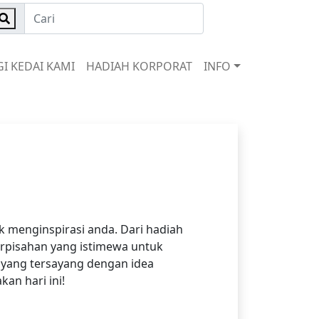
I KEDAI KAMI
HADIAH KORPORAT
INFO
k menginspirasi anda. Dari hadiah
erpisahan yang istimewa untuk
 yang tersayang dengan idea
an hari ini!