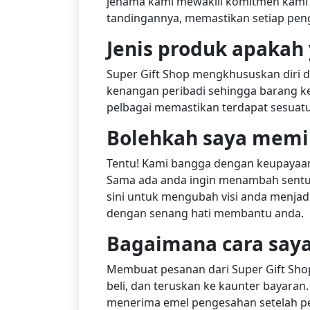
jenama kami mewakili komitmen kami 
tandingannya, memastikan setiap pen
Jenis produk apakah 
Super Gift Shop mengkhususkan diri dal
kenangan peribadi sehingga barang k
pelbagai memastikan terdapat sesuatu
Bolehkah saya memin
Tentu! Kami bangga dengan keupayaan
Sama ada anda ingin menambah sentuh
sini untuk mengubah visi anda menja
dengan senang hati membantu anda.
Bagaimana cara saya
Membuat pesanan dari Super Gift Shop 
beli, dan teruskan ke kaunter bayara
menerima emel pengesahan setelah pe