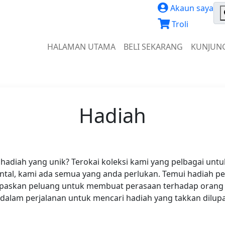
Akaun saya
Troli
HALAMAN UTAMA
BELI SEKARANG
KUNJUNG
Hadiah
 hadiah yang unik? Terokai koleksi kami yang pelbagai untu
ental, kami ada semua yang anda perlukan. Temui hadiah p
n lepaskan peluang untuk membuat perasaan terhadap orang
dalam perjalanan untuk mencari hadiah yang takkan dilupak