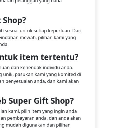
matan pelanggan yang tiada
t Shop?
ti sesuai untuk setiap keperluan. Dari
eindahan mewah, pilihan kami yang
nda.
ntuk item tertentu?
uan dan kehendak individu anda.
 unik, pasukan kami yang komited di
an penyesuaian anda, dan kami akan
 Super Gift Shop?
an kami, pilih item yang ingin anda
n dan pembayaran anda, dan anda akan
ng mudah digunakan dan pilihan