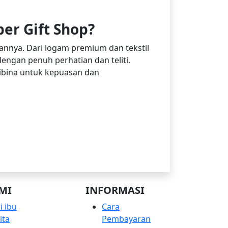
er Gift Shop?
nnya. Dari logam premium dan tekstil
ngan penuh perhatian dan teliti.
dibina untuk kepuasan dan
MI
INFORMASI
i ibu
Cara
ita
Pembayaran