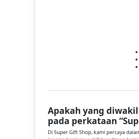
Apakah yang diwakil
pada perkataan “Su
Di Super Gift Shop, kami percaya dal