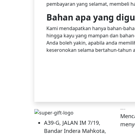
pembayaran yang selamat, membeli ha
Bahan apa yang digu
Kami mendapatkan hanya bahan-bahan t
hingga kayu yang mampan dan bahan-ba
Anda boleh yakin, apabila anda memili
keseronokan selama bertahun-tahun a
MENGENAI KAMI
Menca
A39-G, JALAN IM 7/19,
menye
Bandar Indera Mahkota,