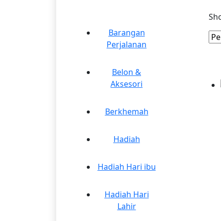
Sho
Barangan
Perjalanan
Belon &
Aksesori
Berkhemah
Hadiah
Hadiah Hari ibu
Hadiah Hari
Lahir